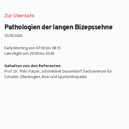
Zur Übersicht
Pathologien der langen Bizepssehne
30.09.2026
Early-Morning von 07:30 bis 08:15
Late-Night von 20:00 bis 20:45
Gehalten von den Referenten:
Prof. Dr. Thilo Patzer, Schönklinik Düsseldorf, Fachzentrum für
Schulter, Ellenbogen, Knie und Sportorthopädie